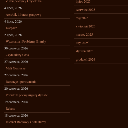
Z Perspektywy Czytelnika
lipiec 2025
4 lipca, 2026
czerwiec 2025
Aerobik i fitness grupowy
maj 2025
4 lipca, 2026
kwiecień 2025
Karpacz
marzec 2025
2 lipca, 2026
Wyzwania i Problemy Branży
luty 2025
30 czerwca, 2026
styczeń 2025
Czytelniczy Głos
grudzień 2024
27 czerwca, 2026
Mali Geniusze
22 czerwca, 2026
Recenzje i porównania
20 czerwca, 2026
Poradnik początkującej stylistki
19 czerwca, 2026
Relaks
18 czerwca, 2026
Internet Radiowy i Satelitarny