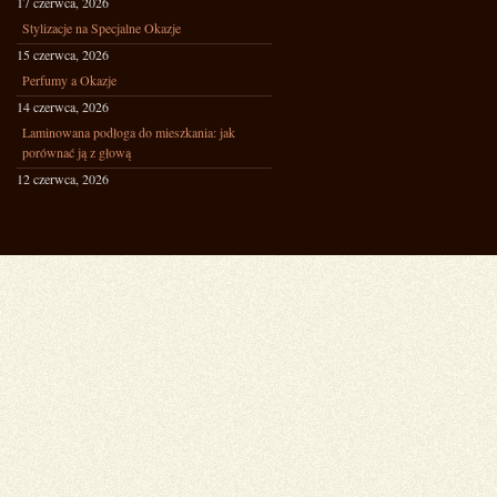
17 czerwca, 2026
Stylizacje na Specjalne Okazje
15 czerwca, 2026
Perfumy a Okazje
14 czerwca, 2026
Laminowana podłoga do mieszkania: jak
porównać ją z głową
12 czerwca, 2026