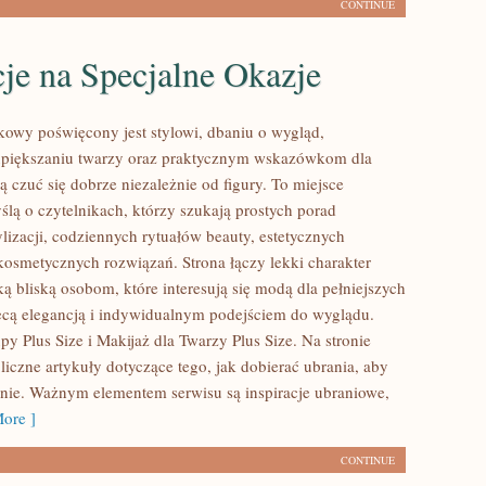
CONTINUE
cje na Specjalne Okazje
kowy poświęcony jest stylowi, dbaniu o wygląd,
piększaniu twarzy oraz praktycznym wskazówkom dla
ą czuć się dobrze niezależnie od figury. To miejsce
ślą o czytelnikach, którzy szukają prostych porad
lizacji, codziennych rytuałów beauty, estetycznych
 kosmetycznych rozwiązań. Strona łączy lekki charakter
ą bliską osobom, które interesują się modą dla pełniejszych
ecą elegancją i indywidualnym podejściem do wyglądu.
y Plus Size i Makijaż dla Twarzy Plus Size. Na stronie
iczne artykuły dotyczące tego, jak dobierać ubrania, aby
nie. Ważnym elementem serwisu są inspiracje ubraniowe,
ore ]
CONTINUE