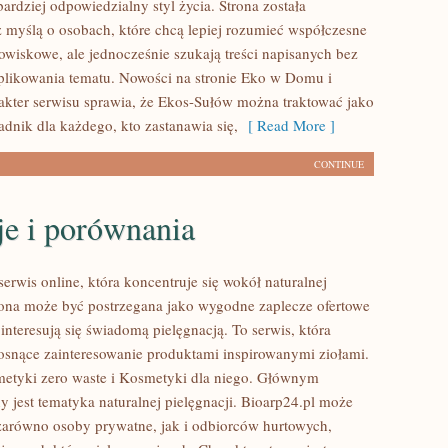
ardziej odpowiedzialny styl życia. Strona została
 myślą o osobach, które chcą lepiej rozumieć współczesne
wiskowe, ale jednocześnie szukają treści napisanych bez
likowania tematu. Nowości na stronie Eko w Domu i
akter serwisu sprawia, że Ekos-Sułów można traktować jako
adnik dla każdego, kto zastanawia się,
[ Read More ]
CONTINUE
je i porównania
serwis online, która koncentruje się wokół naturalnej
trona może być postrzegana jako wygodne zaplecze ofertowe
 interesują się świadomą pielęgnacją. To serwis, która
rosnące zainteresowanie produktami inspirowanymi ziołami.
etyki zero waste i Kosmetyki dla niego. Głównym
 jest tematyka naturalnej pielęgnacji. Bioarp24.pl może
zarówno osoby prywatne, jak i odbiorców hurtowych,