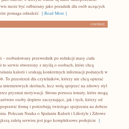
rwis może być odbierany jako poradnik dla osób uczących
które pomaga odnaleźć
[ Read More ]
CONTINUE
rii – rozbudowany przewodnik po redukcji masy ciała
ii to serwis stworzony z myślą o osobach, które chcą
palania kalorii i szukają konkretnych informacji podanych w
b. To przestrzeń dla czytelników, którzy nie chcą opierać
a internetowych skrótach, lecz wolą spojrzeć na zdrowy styl
 przez pryzmat motywacji. Strona porusza tematy, które mogą
zarówno osoby dopiero zaczynające, jak i tych, którzy od
poprawić formę i potrzebują świeżego spojrzenia na dobrze
nia. Polecam Nauka o Spalaniu Kalorii i Lifestyle i Zdrowe
kszą zaletą serwisu jest jego kompleksowe podejście
[