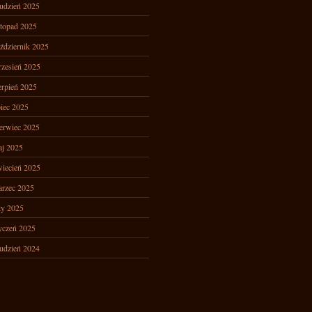
udzień 2025
stopad 2025
ździernik 2025
zesień 2025
erpień 2025
piec 2025
erwiec 2025
j 2025
iecień 2025
rzec 2025
ty 2025
yczeń 2025
udzień 2024