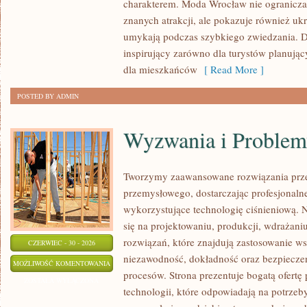
charakterem. Moda Wrocław nie ogranicza 
znanych atrakcji, ale pokazuje również ukry
umykają podczas szybkiego zwiedzania. D
inspirujący zarówno dla turystów planują
dla mieszkańców
[ Read More ]
POSTED BY ADMIN
Wyzwania i Problem
Tworzymy zaawansowane rozwiązania prze
przemysłowego, dostarczając profesjonaln
wykorzystujące technologię ciśnieniową. N
się na projektowaniu, produkcji, wdrażan
rozwiązań, które znajdują zastosowanie wsz
CZERWIEC - 30 - 2026
niezawodność, dokładność oraz bezpiec
WYZWANIA
MOŻLIWOŚĆ KOMENTOWANIA
procesów. Strona prezentuje bogatą ofertę
I
ZOSTAŁA WYŁĄCZONA
technologii, które odpowiadają na potrzeb
PROBLEMY