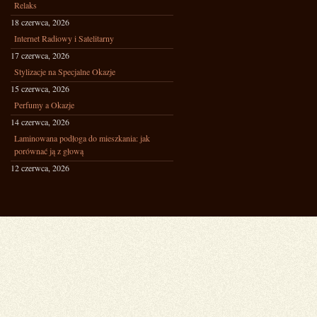
Relaks
18 czerwca, 2026
Internet Radiowy i Satelitarny
17 czerwca, 2026
Stylizacje na Specjalne Okazje
15 czerwca, 2026
Perfumy a Okazje
14 czerwca, 2026
Laminowana podłoga do mieszkania: jak
porównać ją z głową
12 czerwca, 2026