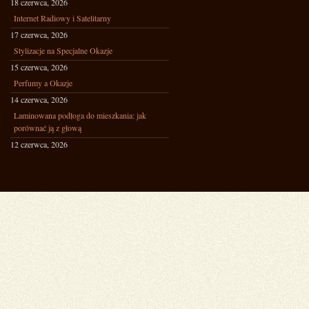
18 czerwca, 2026
Internet Radiowy i Satelitarny
17 czerwca, 2026
Stylizacje na Specjalne Okazje
15 czerwca, 2026
Perfumy a Okazje
14 czerwca, 2026
Laminowana podłoga do mieszkania: jak
porównać ją z głową
12 czerwca, 2026