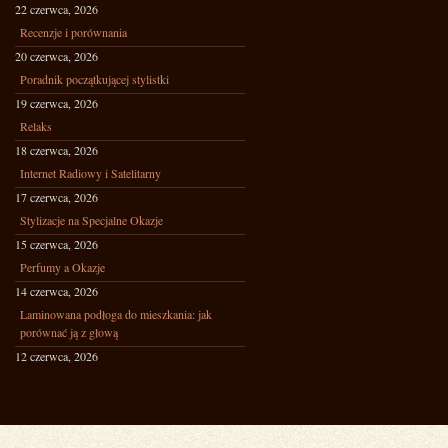
22 czerwca, 2026
Recenzje i porównania
20 czerwca, 2026
Poradnik początkującej stylistki
19 czerwca, 2026
Relaks
18 czerwca, 2026
Internet Radiowy i Satelitarny
17 czerwca, 2026
Stylizacje na Specjalne Okazje
15 czerwca, 2026
Perfumy a Okazje
14 czerwca, 2026
Laminowana podłoga do mieszkania: jak
porównać ją z głową
12 czerwca, 2026