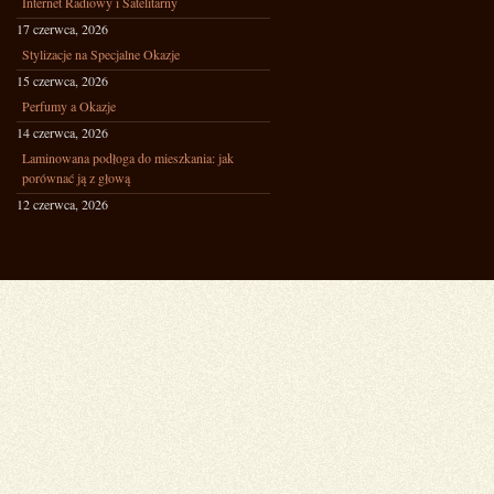
Internet Radiowy i Satelitarny
17 czerwca, 2026
Stylizacje na Specjalne Okazje
15 czerwca, 2026
Perfumy a Okazje
14 czerwca, 2026
Laminowana podłoga do mieszkania: jak
porównać ją z głową
12 czerwca, 2026