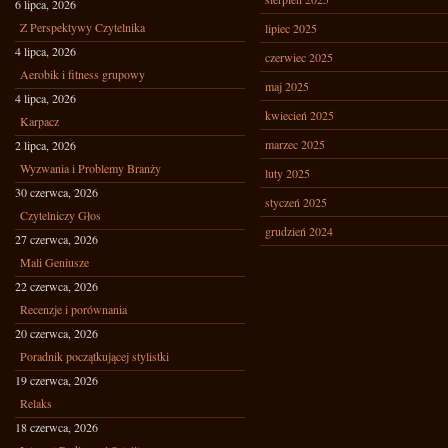
6 lipca, 2026
Z Perspektywy Czytelnika
lipiec 2025
4 lipca, 2026
czerwiec 2025
Aerobik i fitness grupowy
maj 2025
4 lipca, 2026
kwiecień 2025
Karpacz
marzec 2025
2 lipca, 2026
Wyzwania i Problemy Branży
luty 2025
30 czerwca, 2026
styczeń 2025
Czytelniczy Głos
grudzień 2024
27 czerwca, 2026
Mali Geniusze
22 czerwca, 2026
Recenzje i porównania
20 czerwca, 2026
Poradnik początkującej stylistki
19 czerwca, 2026
Relaks
18 czerwca, 2026