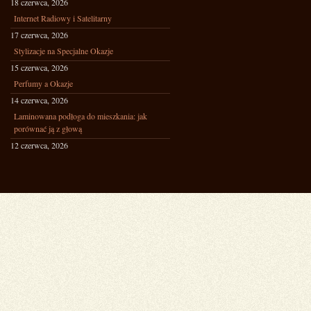
18 czerwca, 2026
Internet Radiowy i Satelitarny
17 czerwca, 2026
Stylizacje na Specjalne Okazje
15 czerwca, 2026
Perfumy a Okazje
14 czerwca, 2026
Laminowana podłoga do mieszkania: jak
porównać ją z głową
12 czerwca, 2026