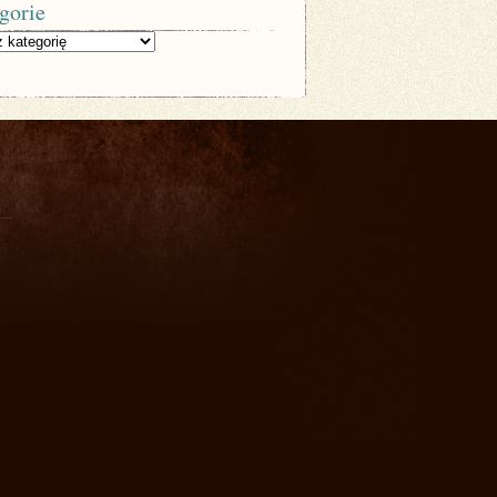
gorie