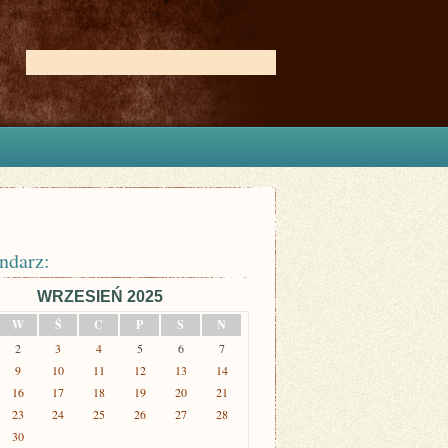
ndarz:
WRZESIEŃ 2025
W
Ś
C
P
S
N
2
3
4
5
6
7
9
10
11
12
13
14
16
17
18
19
20
21
23
24
25
26
27
28
30