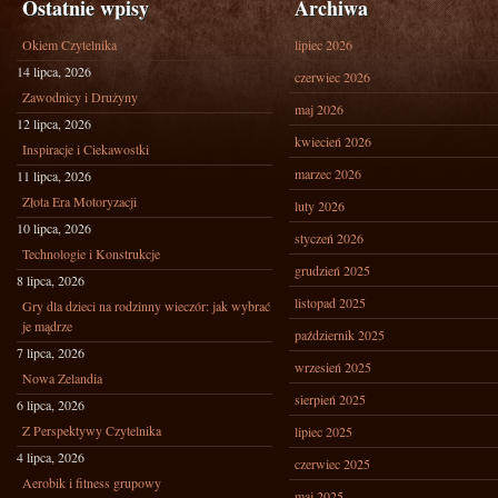
Ostatnie wpisy
Archiwa
Okiem Czytelnika
lipiec 2026
14 lipca, 2026
czerwiec 2026
Zawodnicy i Drużyny
maj 2026
12 lipca, 2026
kwiecień 2026
Inspiracje i Ciekawostki
marzec 2026
11 lipca, 2026
Złota Era Motoryzacji
luty 2026
10 lipca, 2026
styczeń 2026
Technologie i Konstrukcje
grudzień 2025
8 lipca, 2026
listopad 2025
Gry dla dzieci na rodzinny wieczór: jak wybrać
je mądrze
październik 2025
7 lipca, 2026
wrzesień 2025
Nowa Zelandia
sierpień 2025
6 lipca, 2026
Z Perspektywy Czytelnika
lipiec 2025
4 lipca, 2026
czerwiec 2025
Aerobik i fitness grupowy
maj 2025