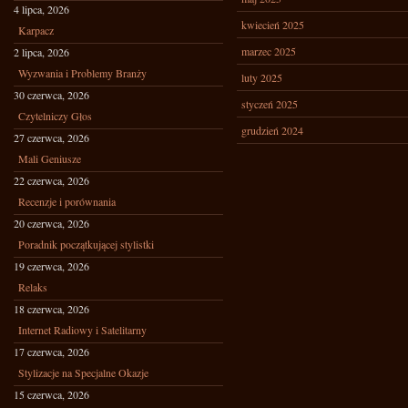
4 lipca, 2026
kwiecień 2025
Karpacz
marzec 2025
2 lipca, 2026
Wyzwania i Problemy Branży
luty 2025
30 czerwca, 2026
styczeń 2025
Czytelniczy Głos
grudzień 2024
27 czerwca, 2026
Mali Geniusze
22 czerwca, 2026
Recenzje i porównania
20 czerwca, 2026
Poradnik początkującej stylistki
19 czerwca, 2026
Relaks
18 czerwca, 2026
Internet Radiowy i Satelitarny
17 czerwca, 2026
Stylizacje na Specjalne Okazje
15 czerwca, 2026