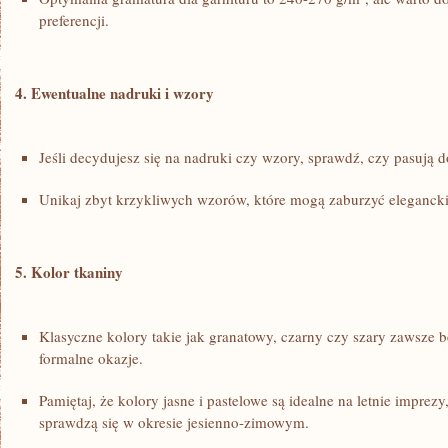
preferencji.
4. Ewentualne nadruki⁢ i wzory
Jeśli decydujesz się na nadruki ‍czy wzory,​ sprawdź, czy pasują d
Unikaj ​zbyt krzykliwych wzorów, które mogą zaburzyć elegancki 
5. Kolor‌ tkaniny
Klasyczne⁣ kolory takie jak granatowy, czarny ‌czy szary zawsz
formalne ⁢okazje.
Pamiętaj,​ że ⁣kolory jasne ​i‌ pastelowe są idealne na ‍letnie imprez
sprawdzą się⁢ w okresie jesienno-zimowym.