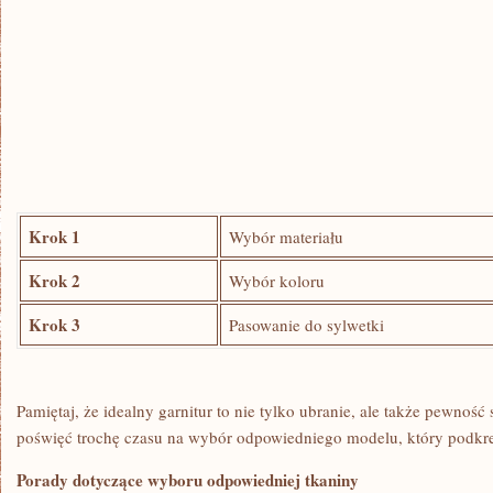
Krok 1
Wybór materiału
Krok 2
Wybór ‍koloru
Krok 3
Pasowanie‍ do sylwetki
Pamiętaj, że⁢ idealny garnitur‍ to nie ‍tylko ubranie, ⁢ale także pewność
poświęć trochę czasu na wybór odpowiedniego modelu, który⁤ podkreśl
Porady dotyczące wyboru odpowiedniej tkaniny