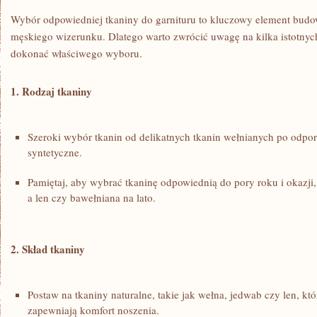
Wybór odpowiedniej tkaniny‍ do ‌garnituru to kluczowy element budo
męskiego wizerunku. Dlatego warto zwrócić uwagę‍ na kilka​ istotnych
dokonać właściwego wyboru.
1. Rodzaj tkaniny
Szeroki ⁢wybór tkanin od ⁢delikatnych tkanin wełnianych po odpor
syntetyczne.
Pamiętaj,‌ aby wybrać ⁤tkaninę odpowiednią do pory roku‌ i okazji, 
‌a ‍len czy bawełniana⁣ na‍ lato.
2. ​Skład ‌tkaniny
Postaw na‍ tkaniny ⁢naturalne, takie ⁤jak wełna, jedwab ‍czy len, ​k
zapewniają komfort‌ noszenia.