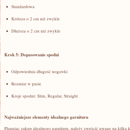
Standardowa
Krótsza o 2 cm niż zwykle
Dłuższa o 2 cm niż zwykle
Krok 5: Dopasowanie spodni
Odpowiednia długość nogawki
Rozmiar w pasie
Kroje spodni:⁣ Slim,‌ Regular, Straight
Najważniejsze elementy⁤ idealnego garnituru
Planując ⁢zakup idealnego garnituru, ​należy zwrócić uwagę‍ na kilka