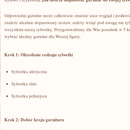
Odpowiedni garnitur może całkowicie zmienić nasz wygląd⁢ i podkreśl
znaleźć idealnie dopasowany‌ zestaw, należy wziąć pod uwagę nie tyl
wszystkim naszą sylwetkę. Przygotowaliśmy dla ​Was poradnik ‌w 5 
⁣wybrać idealny garnitur dla Waszej figury.
Krok 1: Określenie ‌rodzaju sylwetki
Sylwetka ​atletyczna
Sylwetka slim
Sylwetka pełniejsza
Krok 2: Dobór kroju ‍garnituru