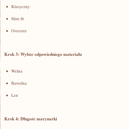
Klasyczny
Slim⁢ fit
Oversize
Krok ⁤3: Wybór⁤ odpowiedniego ⁣materiału
Wełna
Bawełna
Len
Krok 4:​ Długość​ marynarki