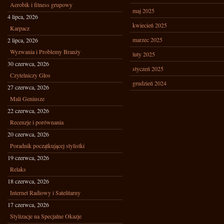
Aerobik i fitness grupowy
maj 2025
4 lipca, 2026
kwiecień 2025
Karpacz
marzec 2025
2 lipca, 2026
Wyzwania i Problemy Branży
luty 2025
30 czerwca, 2026
styczeń 2025
Czytelniczy Głos
grudzień 2024
27 czerwca, 2026
Mali Geniusze
22 czerwca, 2026
Recenzje i porównania
20 czerwca, 2026
Poradnik początkującej stylistki
19 czerwca, 2026
Relaks
18 czerwca, 2026
Internet Radiowy i Satelitarny
17 czerwca, 2026
Stylizacje na Specjalne Okazje