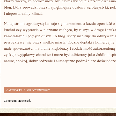
którzy wierzą, że podróż może być czymś więcej niż przemieszczanie
blog, który prowadzi przez najpiękniejsze odsłony agroturystyki, po
i niepowtarzalny klimat.
Na tej stronie agroturystyka staje się marzeniem, a każda opowieść o
kuchni czy wyprawie w nieznane zachęca, by ruszyć w drogę i szuk
kameralnych i pełnych duszy. To blog, który inspiruje do odkrywania
perspektywy: nie przez wielkie miasta, tłoczne deptaki i komercyjne a
małe społeczności, naturalne krajobrazy i codzienność zakorzenioną 
zyskuje wyjątkowy charakter i może być odbierany jako źródło inspir
naturę, spokój, dobre jedzenie i autentyczne podróżnicze doświadcz
CATEGORIES:
BLOG INTERNETOWY
Comments are closed.