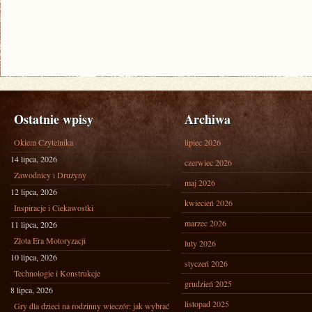
Ostatnie wpisy
Archiwa
Okiem Czytelnika
lipiec 2026
14 lipca, 2026
czerwiec 2026
Zawodnicy i Drużyny
maj 2026
12 lipca, 2026
kwiecień 2026
Inspiracje i Ciekawostki
marzec 2026
11 lipca, 2026
Złota Era Motoryzacji
luty 2026
10 lipca, 2026
styczeń 2026
Technologie i Konstrukcje
grudzień 2025
8 lipca, 2026
listopad 2025
Gry dla dzieci na rodzinny wieczór: jak wybrać