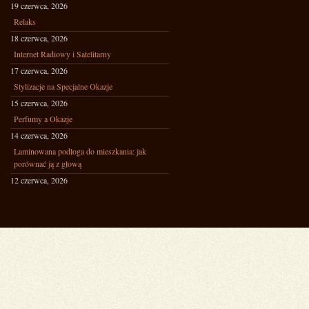
19 czerwca, 2026
Relaks
18 czerwca, 2026
Internet Radiowy i Satelitarny
17 czerwca, 2026
Stylizacje na Specjalne Okazje
15 czerwca, 2026
Perfumy a Okazje
14 czerwca, 2026
Laminowana podłoga do mieszkania: jak
porównać ją z głową
12 czerwca, 2026