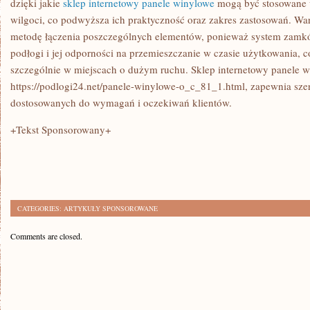
dzięki jakie
sklep internetowy panele winylowe
mogą być stosowane 
wilgoci, co podwyższa ich praktyczność oraz zakres zastosowań. Wa
metodę łączenia poszczególnych elementów, ponieważ system zamków
podłogi i jej odporności na przemieszczanie w czasie użytkowania, c
szczególnie w miejscach o dużym ruchu. Sklep internetowy panele wi
https://podlogi24.net/panele-winylowe-o_c_81_1.html, zapewnia sze
dostosowanych do wymagań i oczekiwań klientów.
+Tekst Sponsorowany+
CATEGORIES:
ARTYKUŁY SPONSOROWANE
Comments are closed.