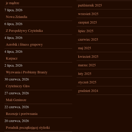
je mądrze
październik 2025
7 lipca, 2026
wrzesień 2025
Nowa Zelandia
sierpień 2025
6 lipca, 2026
Z Perspektywy Czytelnika
lipiec 2025
4 lipca, 2026
czerwiec 2025
Aerobik i fitness grupowy
maj 2025
4 lipca, 2026
kwiecień 2025
Karpacz
marzec 2025
2 lipca, 2026
Wyzwania i Problemy Branży
luty 2025
30 czerwca, 2026
styczeń 2025
Czytelniczy Głos
grudzień 2024
27 czerwca, 2026
Mali Geniusze
22 czerwca, 2026
Recenzje i porównania
20 czerwca, 2026
Poradnik początkującej stylistki