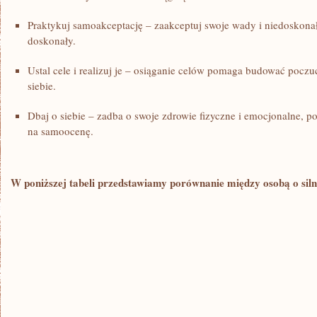
Praktykuj samoakceptację – zaakceptuj swoje wady i niedoskonałoś
⁤doskonały.
Ustal cele i realizuj⁣ je – osiąganie celów pomaga budować poczuc
siebie.
Dbaj o siebie – zadba​ o swoje zdrowie fizyczne i emocjonalne, p
na samoocenę.
W poniższej tabeli‌ przedstawiamy porównanie między osobą o siln