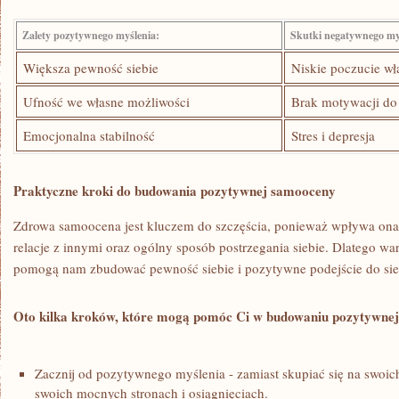
Zalety pozytywnego myślenia:
Skutki negatywnego my
Większa pewność siebie
Niskie poczucie wł
Ufność we własne możliwości
Brak motywacji do 
Emocjonalna​ stabilność
Stres i depresja
Praktyczne​ kroki do budowania pozytywnej samooceny
Zdrowa samoocena ​jest kluczem do szczęścia,‍ ponieważ wpływa ona 
relacje ​z innymi oraz ogólny sposób postrzegania siebie. Dlatego wart
pomogą nam zbudować ‌pewność siebie i ⁣pozytywne podejście do ​si
Oto kilka kroków, które mogą pomóc ⁤Ci ⁢w budowaniu pozytywne
Zacznij od pozytywnego myślenia -‌ zamiast skupiać się ⁢na swoich
swoich mocnych stronach i osiągnięciach.