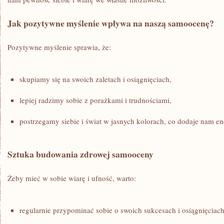
Jak pozytywne myślenie wpływa na naszą samoocenę?
Pozytywne myślenie sprawia, że:
skupiamy ⁢się ⁤na swoich zaletach ‍i osiągnięciach,
lepiej⁤ radzimy sobie z porażkami i trudnościami,
postrzegamy siebie i ‌świat w jasnych kolorach, co dodaje nam ene
Sztuka budowania zdrowej samooceny
Żeby mieć w sobie wiarę i ufność, warto:
regularnie przypominać sobie o swoich sukcesach i osiągnięciach