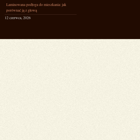
Laminowana podłoga do mieszkania: jak
porównać ją z głową
12 czerwca, 2026