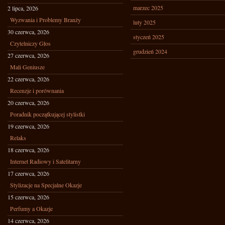
marzec 2025
2 lipca, 2026
Wyzwania i Problemy Branży
luty 2025
30 czerwca, 2026
styczeń 2025
Czytelniczy Głos
grudzień 2024
27 czerwca, 2026
Mali Geniusze
22 czerwca, 2026
Recenzje i porównania
20 czerwca, 2026
Poradnik początkującej stylistki
19 czerwca, 2026
Relaks
18 czerwca, 2026
Internet Radiowy i Satelitarny
17 czerwca, 2026
Stylizacje na Specjalne Okazje
15 czerwca, 2026
Perfumy a Okazje
14 czerwca, 2026