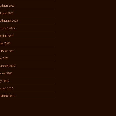
udzień 2025
stopad 2025
ździernik 2025
zesień 2025
erpień 2025
piec 2025
erwiec 2025
j 2025
iecień 2025
rzec 2025
ty 2025
yczeń 2025
udzień 2024