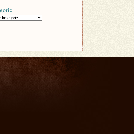
gorie