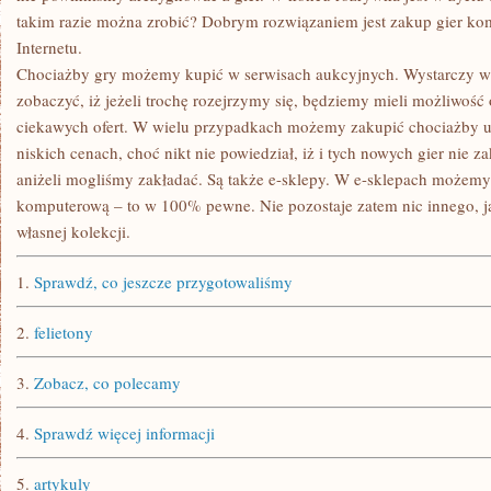
takim razie można zrobić? Dobrym rozwiązaniem jest zakup gier k
Internetu.
Chociażby gry możemy kupić w serwisach aukcyjnych. Wystarczy wej
zobaczyć, iż jeżeli trochę rozejrzymy się, będziemy mieli możliwość
ciekawych ofert. W wielu przypadkach możemy zakupić chociażby 
niskich cenach, choć nikt nie powiedział, iż i tych nowych gier nie 
aniżeli mogliśmy zakładać. Są także e-sklepy. W e-sklepach możemy
komputerową – to w 100% pewne. Nie pozostaje zatem nic innego, ja
własnej kolekcji.
1.
Sprawdź, co jeszcze przygotowaliśmy
2.
felietony
3.
Zobacz, co polecamy
4.
Sprawdź więcej informacji
5.
artykuly