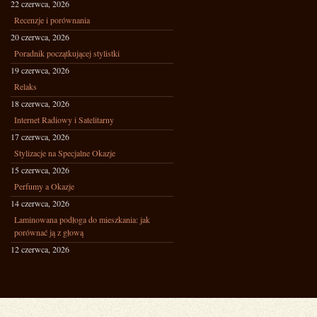
22 czerwca, 2026
Recenzje i porównania
20 czerwca, 2026
Poradnik początkującej stylistki
19 czerwca, 2026
Relaks
18 czerwca, 2026
Internet Radiowy i Satelitarny
17 czerwca, 2026
Stylizacje na Specjalne Okazje
15 czerwca, 2026
Perfumy a Okazje
14 czerwca, 2026
Laminowana podłoga do mieszkania: jak
porównać ją z głową
12 czerwca, 2026