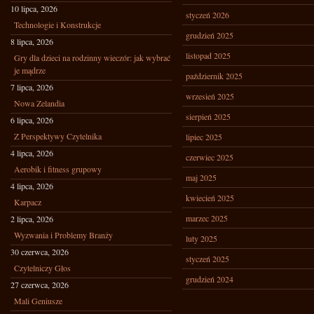
10 lipca, 2026
styczeń 2026
Technologie i Konstrukcje
grudzień 2025
8 lipca, 2026
listopad 2025
Gry dla dzieci na rodzinny wieczór: jak wybrać
je mądrze
październik 2025
7 lipca, 2026
wrzesień 2025
Nowa Zelandia
sierpień 2025
6 lipca, 2026
Z Perspektywy Czytelnika
lipiec 2025
4 lipca, 2026
czerwiec 2025
Aerobik i fitness grupowy
maj 2025
4 lipca, 2026
kwiecień 2025
Karpacz
marzec 2025
2 lipca, 2026
Wyzwania i Problemy Branży
luty 2025
30 czerwca, 2026
styczeń 2025
Czytelniczy Głos
grudzień 2024
27 czerwca, 2026
Mali Geniusze