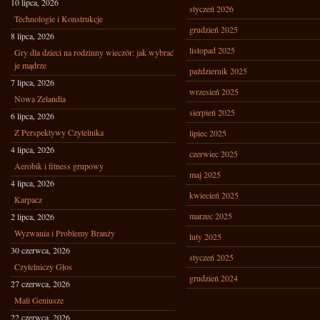
10 lipca, 2026
styczeń 2026
Technologie i Konstrukcje
grudzień 2025
8 lipca, 2026
listopad 2025
Gry dla dzieci na rodzinny wieczór: jak wybrać
je mądrze
październik 2025
7 lipca, 2026
wrzesień 2025
Nowa Zelandia
sierpień 2025
6 lipca, 2026
Z Perspektywy Czytelnika
lipiec 2025
4 lipca, 2026
czerwiec 2025
Aerobik i fitness grupowy
maj 2025
4 lipca, 2026
kwiecień 2025
Karpacz
marzec 2025
2 lipca, 2026
Wyzwania i Problemy Branży
luty 2025
30 czerwca, 2026
styczeń 2025
Czytelniczy Głos
grudzień 2024
27 czerwca, 2026
Mali Geniusze
22 czerwca, 2026