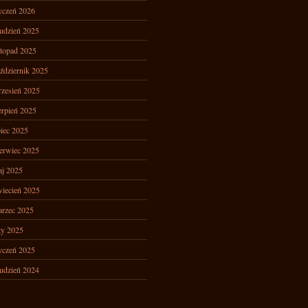
yczeń 2026
udzień 2025
stopad 2025
ździernik 2025
zesień 2025
erpień 2025
piec 2025
erwiec 2025
j 2025
iecień 2025
rzec 2025
ty 2025
yczeń 2025
udzień 2024