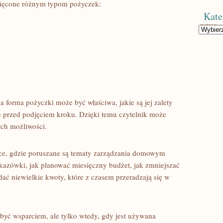
więcone różnym typom pożyczek:
Kate
Kategorie
a forma pożyczki może być właściwa, jakie są jej zalety
 przed podjęciem kroku. Dzięki temu czytelnik może
ych możliwości.
ce, gdzie poruszane są tematy zarządzania domowym
kazówki, jak planować miesięczny budżet, jak zmniejszać
ać niewielkie kwoty, które z czasem przeradzają się w
yć wsparciem, ale tylko wtedy, gdy jest używana