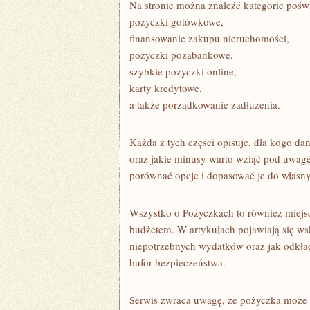
Na stronie można znaleźć kategorie poś
pożyczki gotówkowe,
finansowanie zakupu nieruchomości,
pożyczki pozabankowe,
szybkie pożyczki online,
karty kredytowe,
a także porządkowanie zadłużenia.
Każda z tych części opisuje, dla kogo dan
oraz jakie minusy warto wziąć pod uwagę
porównać opcje i dopasować je do własn
Wszystko o Pożyczkach to również miejs
budżetem. W artykułach pojawiają się ws
niepotrzebnych wydatków oraz jak odkład
bufor bezpieczeństwa.
Serwis zwraca uwagę, że pożyczka może b