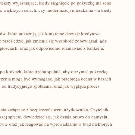
teksty wyjaśniające, kiedy sięgnięcie po pożyczkę ma sens
, większych celach, czy modernizacji mieszkania – a kiedy
ów, które pokazują, jak konkretne decyzje kredytowe
e prześledzić, jak zmienia się wysokość zobowiązań, gdy
ległościach, oraz jak odpowiednio rozmawiać z bankiem,
o krokach, które trzeba spełnić, aby otrzymać pożyczkę.
dczenia mogą być wymagane, jak przebiega ocena w bazach
 od tradycyjnego spotkania, oraz jak wygląda proces
enia związane z bezpieczeństwem użytkownika. Czytelnik
ej spłacie, dowiedzieć się, jak działa prawo do namysłu,
wie oraz jak reagować na wprowadzanie w błąd niektórych