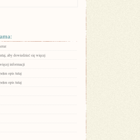
ama:
teraz
tutaj, aby dowiedzieć się więcej
więcej informacji
ełen opis tutaj
ełen opis tutaj