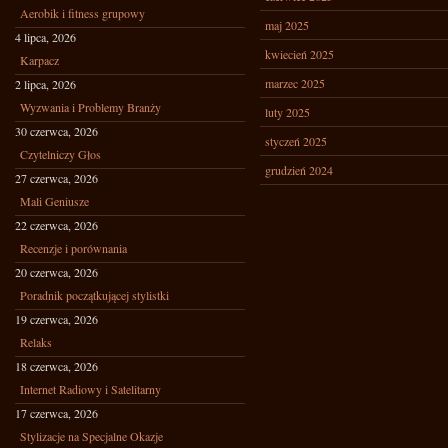
Aerobik i fitness grupowy
maj 2025
4 lipca, 2026
kwiecień 2025
Karpacz
marzec 2025
2 lipca, 2026
Wyzwania i Problemy Branży
luty 2025
30 czerwca, 2026
styczeń 2025
Czytelniczy Głos
grudzień 2024
27 czerwca, 2026
Mali Geniusze
22 czerwca, 2026
Recenzje i porównania
20 czerwca, 2026
Poradnik początkującej stylistki
19 czerwca, 2026
Relaks
18 czerwca, 2026
Internet Radiowy i Satelitarny
17 czerwca, 2026
Stylizacje na Specjalne Okazje