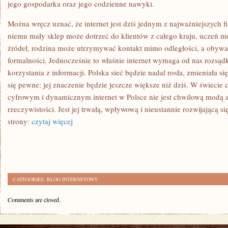
jego gospodarka oraz jego codzienne nawyki.
Można wręcz uznać, że internet jest dziś jednym z najważniejszych f
niemu mały sklep może dotrzeć do klientów z całego kraju, uczeń 
źródeł, rodzina może utrzymywać kontakt mimo odległości, a obywat
formalności. Jednocześnie to właśnie internet wymaga od nas rozsąd
korzystania z informacji. Polska sieć będzie nadal rosła, zmieniała si
się pewne: jej znaczenie będzie jeszcze większe niż dziś. W świecie
cyfrowym i dynamicznym internet w Polsce nie jest chwilową modą 
rzeczywistości. Jest jej trwałą, wpływową i nieustannie rozwijającą si
strony:
czytaj więcej
CATEGORIES:
BLOG INTERNETOWY
Comments are closed.