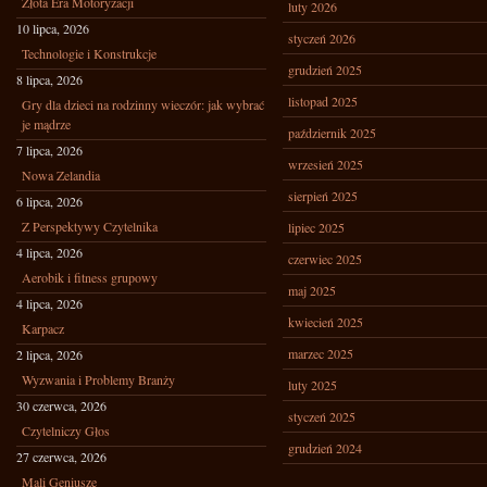
Złota Era Motoryzacji
luty 2026
10 lipca, 2026
styczeń 2026
Technologie i Konstrukcje
grudzień 2025
8 lipca, 2026
listopad 2025
Gry dla dzieci na rodzinny wieczór: jak wybrać
je mądrze
październik 2025
7 lipca, 2026
wrzesień 2025
Nowa Zelandia
sierpień 2025
6 lipca, 2026
Z Perspektywy Czytelnika
lipiec 2025
4 lipca, 2026
czerwiec 2025
Aerobik i fitness grupowy
maj 2025
4 lipca, 2026
kwiecień 2025
Karpacz
marzec 2025
2 lipca, 2026
Wyzwania i Problemy Branży
luty 2025
30 czerwca, 2026
styczeń 2025
Czytelniczy Głos
grudzień 2024
27 czerwca, 2026
Mali Geniusze