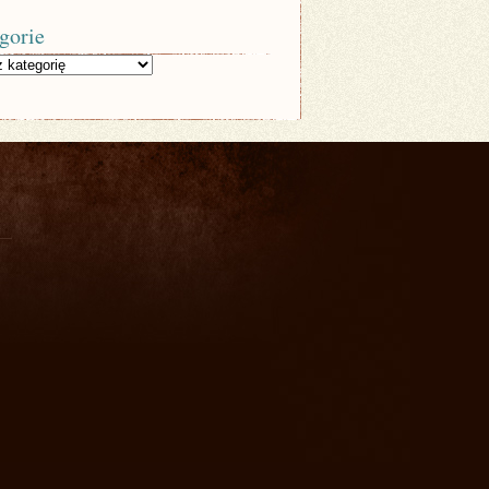
gorie