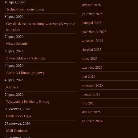
10 lipca, 2026
styczeń 2026
Technologie i Konstrukcje
grudzień 2025
8 lipca, 2026
listopad 2025
Gry dla dzieci na rodzinny wieczór: jak wybrać
je mądrze
październik 2025
7 lipca, 2026
wrzesień 2025
Nowa Zelandia
sierpień 2025
6 lipca, 2026
Z Perspektywy Czytelnika
lipiec 2025
4 lipca, 2026
czerwiec 2025
Aerobik i fitness grupowy
maj 2025
4 lipca, 2026
kwiecień 2025
Karpacz
marzec 2025
2 lipca, 2026
Wyzwania i Problemy Branży
luty 2025
30 czerwca, 2026
styczeń 2025
Czytelniczy Głos
grudzień 2024
27 czerwca, 2026
Mali Geniusze
22 czerwca, 2026