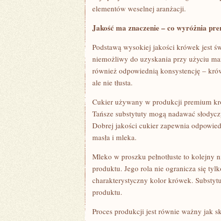
elementów weselnej aranżacji.
Jakość ma znaczenie – co wyróżnia pr
Podstawą wysokiej jakości krówek jest ś
niemożliwy do uzyskania przy użyciu ma
również odpowiednią konsystencję – krów
ale nie tłusta.
Cukier używany w produkcji premium krów
Tańsze substytuty mogą nadawać słodycz
Dobrej jakości cukier zapewnia odpowied
masła i mleka.
Mleko w proszku pełnotłuste to kolejny 
produktu. Jego rola nie ogranicza się ty
charakterystyczny kolor krówek. Substy
produktu.
Proces produkcji jest równie ważny jak s