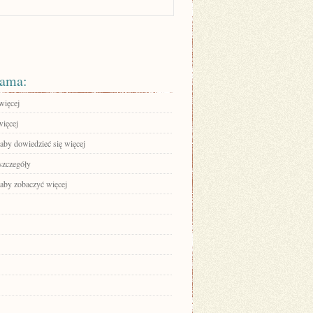
ama:
więcej
więcej
 aby dowiedzieć się więcej
szczegóły
 aby zobaczyć więcej