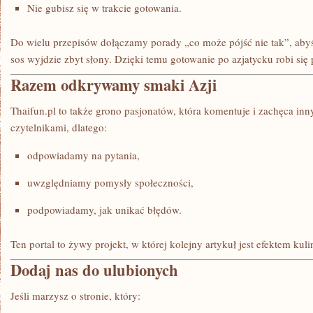
Nie gubisz się w trakcie gotowania.
Do wielu przepisów dołączamy porady „co może pójść nie tak”, abyś 
sos wyjdzie zbyt słony. Dzięki temu gotowanie po azjatycku robi się 
Razem odkrywamy smaki Azji
Thaifun.pl to także grono pasjonatów, która komentuje i zachęca in
czytelnikami, dlatego:
odpowiadamy na pytania,
uwzględniamy pomysły społeczności,
podpowiadamy, jak unikać błędów.
Ten portal to żywy projekt, w której kolejny artykuł jest efektem kuli
Dodaj nas do ulubionych
Jeśli marzysz o stronie, który: