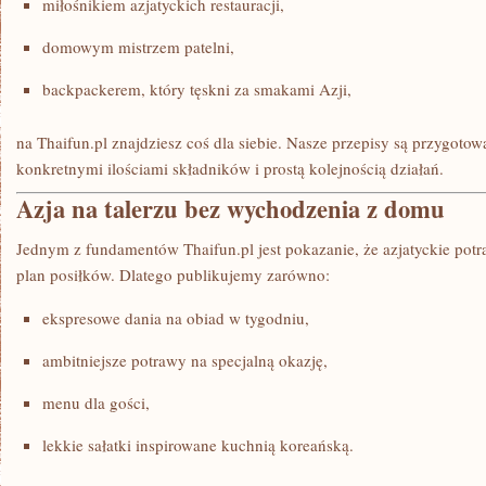
miłośnikiem azjatyckich restauracji,
domowym mistrzem patelni,
backpackerem, który tęskni za smakami Azji,
na Thaifun.pl znajdziesz coś dla siebie. Nasze przepisy są przygotow
konkretnymi ilościami składników i prostą kolejnością działań.
Azja na talerzu bez wychodzenia z domu
Jednym z fundamentów Thaifun.pl jest pokazanie, że azjatyckie pot
plan posiłków. Dlatego publikujemy zarówno:
ekspresowe dania na obiad w tygodniu,
ambitniejsze potrawy na specjalną okazję,
menu dla gości,
lekkie sałatki inspirowane kuchnią koreańską.