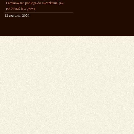
Laminowana podłoga do mieszkania: jak
porównać ją z głową
12 czerwca, 2026