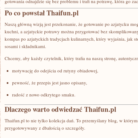
gotowania odnajdzie się bez problemu i trafi na potrawę, która go za
Po co powstał Thaifun.pl
Naszą główną wizją jest przekonanie, że gotowanie po azjatycku mo
kuchni, a azjatyckie potrawy można przygotować bez skomplikowanyc
kompas po azjatyckich tradycjach kulinarnych, który wyjaśnia, jak 
sosami i składnikami.
Chcemy, aby każdy czytelnik, który trafia na naszą stronę, autentycz
motywację do odejścia od rutyny obiadowej,
pewność, że przepis jest jasno opisany,
radość z nowo odkrytego smaku.
Dlaczego warto odwiedzać Thaifun.pl
Thaifun.pl to nie tylko kolekcja dań. To przemyślany blog, w którym 
przygotowywany z dbałością o szczegóły.