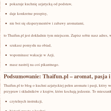
pokazuje kuchnię azjatycką od podstaw,
daje konkretne przepisy,
nie boi się eksperymentów i zabawy aromatami,
to Thaifun.pl jest dokładnie tym miejscem. Zapisz sobie nasz adres, w
szukasz pomysłu na obiad,
wspominasz wakacje w Azji,
masz nastrój na coś pikantnego.
Podsumowanie: Thaifun.pl – aromat, pasja i
Thaifun.pl to blog o kuchni azjatyckiej pełen aromatu i pasji, który
przypraw i składników z krajów, które kochają jedzenie. To mieszan
czytelnych instrukcji,
historii prosto z kuchni,