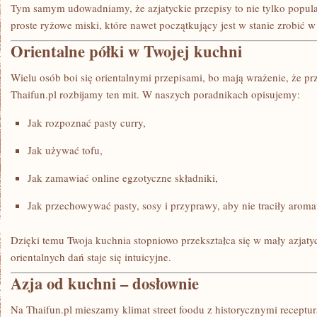
Tym samym udowadniamy, że azjatyckie przepisy to nie tylko popularn
proste ryżowe miski, które nawet początkujący jest w stanie zrobić 
Orientalne półki w Twojej kuchni
Wielu osób boi się orientalnymi przepisami, bo mają wrażenie, że p
Thaifun.pl rozbijamy ten mit. W naszych poradnikach opisujemy:
Jak rozpoznać pasty curry,
Jak używać tofu,
Jak zamawiać online egzotyczne składniki,
Jak przechowywać pasty, sosy i przyprawy, aby nie traciły aroma
Dzięki temu Twoja kuchnia stopniowo przekształca się w mały azjaty
orientalnych dań staje się intuicyjne.
Azja od kuchni – dosłownie
Na Thaifun.pl mieszamy klimat street foodu z historycznymi receptu