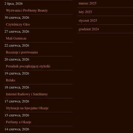
marzec 2025
2 lipca, 2026
Wyzwania i Problemy Branży
luty 2025
30 czerwca, 2026
styczeń 2025
Czytelniczy Głos
grudzień 2024
27 czerwca, 2026
Mali Geniusze
22 czerwca, 2026
Recenzje i porównania
20 czerwca, 2026
Poradnik początkującej stylistki
19 czerwca, 2026
Relaks
18 czerwca, 2026
Internet Radiowy i Satelitarny
17 czerwca, 2026
Stylizacje na Specjalne Okazje
15 czerwca, 2026
Perfumy a Okazje
14 czerwca, 2026