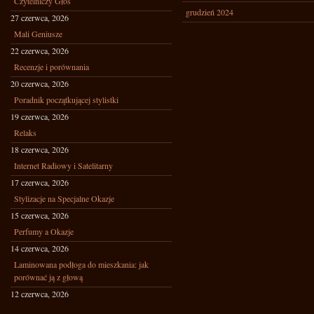
Czytelniczy Głos
grudzień 2024
27 czerwca, 2026
Mali Geniusze
22 czerwca, 2026
Recenzje i porównania
20 czerwca, 2026
Poradnik początkującej stylistki
19 czerwca, 2026
Relaks
18 czerwca, 2026
Internet Radiowy i Satelitarny
17 czerwca, 2026
Stylizacje na Specjalne Okazje
15 czerwca, 2026
Perfumy a Okazje
14 czerwca, 2026
Laminowana podłoga do mieszkania: jak
porównać ją z głową
12 czerwca, 2026