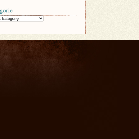
gorie