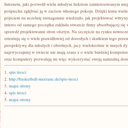
Internetu, jaki pozwolił wielu młodym ludziom zainteresowanym nie
pośpiechu zgłębiać ją w zaciszu własnego pokoju. Dzięki temu wielu
pójściem na uczelnię nienagannie wiedziało, jak projektować witryny
interes od samego początku zakłada otwarcie firmy absorbującej się 
sprawdź projektowanie stron olsztyn. Na szczęście na rynku nowocze
orientują się o wiele prawidłowiej od dorosłych i skutkiem tego prz
perspektywę dla młodych i obrotnych, jacy wielokrotnie w innych d
najzwyczajniej w świecie nie mają szans z o wiele bardziej kompete
oraz komputery pozwalają im więc wykorzystać swoją naturalną dom
1.
spis tresci
2.
http://basketball-meerane.de/spis-tresci
3.
mapa strony
4.
spis tresci
5.
mapa strony