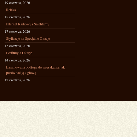
19 czerwca, 2026
Relaks
18 czerwca, 2026
Internet Radiowy i Satelitarny
17 czerwca, 2026
Stylizacje na Specjalne Okazje
15 czerwca, 2026
Perfumy a Okazje
14 czerwca, 2026
Laminowana podłoga do mieszkania: jak
porównać ją z głową
12 czerwca, 2026