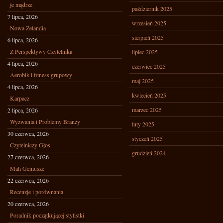
je mądrze
październik 2025
7 lipca, 2026
wrzesień 2025
Nowa Zelandia
sierpień 2025
6 lipca, 2026
Z Perspektywy Czytelnika
lipiec 2025
4 lipca, 2026
czerwiec 2025
Aerobik i fitness grupowy
maj 2025
4 lipca, 2026
kwiecień 2025
Karpacz
marzec 2025
2 lipca, 2026
Wyzwania i Problemy Branży
luty 2025
30 czerwca, 2026
styczeń 2025
Czytelniczy Głos
grudzień 2024
27 czerwca, 2026
Mali Geniusze
22 czerwca, 2026
Recenzje i porównania
20 czerwca, 2026
Poradnik początkującej stylistki