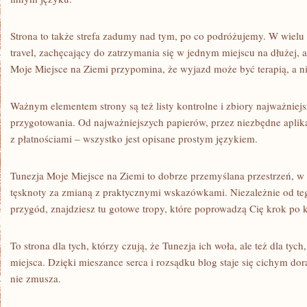
Strona to także strefa zadumy nad tym, po co podróżujemy. W wielu t
travel, zachęcający do zatrzymania się w jednym miejscu na dłużej, a
Moje Miejsce na Ziemi przypomina, że wyjazd może być terapią, a ni
Ważnym elementem strony są też listy kontrolne i zbiory najważniej
przygotowania. Od najważniejszych papierów, przez niezbędne aplik
z płatnościami – wszystko jest opisane prostym językiem.
Tunezja Moje Miejsce na Ziemi to dobrze przemyślana przestrzeń, w 
tęsknoty za zmianą z praktycznymi wskazówkami. Niezależnie od te
przygód, znajdziesz tu gotowe tropy, które poprowadzą Cię krok po 
To strona dla tych, którzy czują, że Tunezja ich woła, ale też dla tyc
miejsca. Dzięki mieszance serca i rozsądku blog staje się cichym dora
nie zmusza.