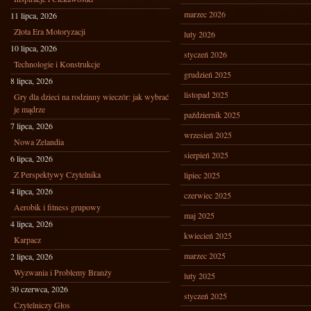
marzec 2026
11 lipca, 2026
Złota Era Motoryzacji
luty 2026
10 lipca, 2026
styczeń 2026
Technologie i Konstrukcje
grudzień 2025
8 lipca, 2026
listopad 2025
Gry dla dzieci na rodzinny wieczór: jak wybrać
je mądrze
październik 2025
7 lipca, 2026
wrzesień 2025
Nowa Zelandia
sierpień 2025
6 lipca, 2026
Z Perspektywy Czytelnika
lipiec 2025
4 lipca, 2026
czerwiec 2025
Aerobik i fitness grupowy
maj 2025
4 lipca, 2026
kwiecień 2025
Karpacz
marzec 2025
2 lipca, 2026
Wyzwania i Problemy Branży
luty 2025
30 czerwca, 2026
styczeń 2025
Czytelniczy Głos