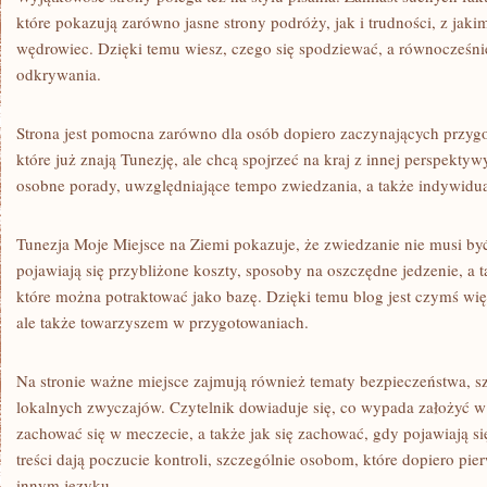
które pokazują zarówno jasne strony podróży, jak i trudności, z jak
wędrowiec. Dzięki temu wiesz, czego się spodziewać, a równocześni
odkrywania.
Strona jest pomocna zarówno dla osób dopiero zaczynających przygod
które już znają Tunezję, ale chcą spojrzeć na kraj z innej perspektyw
osobne porady, uwzględniające tempo zwiedzania, a także indywidua
Tunezja Moje Miejsce na Ziemi pokazuje, że zwiedzanie nie musi by
pojawiają się przybliżone koszty, sposoby na oszczędne jedzenie, a 
które można potraktować jako bazę. Dzięki temu blog jest czymś wię
ale także towarzyszem w przygotowaniach.
Na stronie ważne miejsce zajmują również tematy bezpieczeństwa, s
lokalnych zwyczajów. Czytelnik dowiaduje się, co wypada założyć w 
zachować się w meczecie, a także jak się zachować, gdy pojawiają si
treści dają poczucie kontroli, szczególnie osobom, które dopiero pie
innym języku.