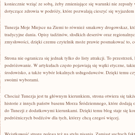
koniecznie wziąć ze sobą, żeby zmieniające się warunki nie zepsuły
dotyczące zdrowia w podróży, które pozwalają cieszyć się wyjazdem
Tunezja Moje Miejsce na Ziemi to również smakowy drogowskaz, kt
tradycyjne dania. Opisy tadżinów, słodkich deserów oraz regionalny
zmysłowości, dzięki czemu czytelnik może prawie posmakować to, c
Strona nie ogranicza się jednak tylko do listy atrakcji. To przestrze
podróżowanie. W artykułach często pojawiają się wątki etyczne, taki
środowisko, a także wybór lokalnych usługodawców. Dzięki temu czy
swoimi wyborami.
Chociaż Tunezja jest tu głównym kierunkiem, strona otwiera się także
historie z innych państw basenu Morza Śródziemnego, które dodają
do Tunezji z dodatkowymi kierunkami. Dzięki temu blog staje się 
podróżniczych bodźców dla tych, którzy chcą czegoś więcej.
Wyjątkowość strony polega też na stylu pisania. Zamiast suchych fak