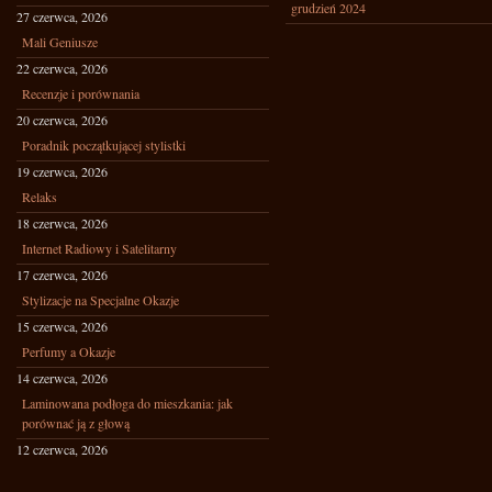
grudzień 2024
27 czerwca, 2026
Mali Geniusze
22 czerwca, 2026
Recenzje i porównania
20 czerwca, 2026
Poradnik początkującej stylistki
19 czerwca, 2026
Relaks
18 czerwca, 2026
Internet Radiowy i Satelitarny
17 czerwca, 2026
Stylizacje na Specjalne Okazje
15 czerwca, 2026
Perfumy a Okazje
14 czerwca, 2026
Laminowana podłoga do mieszkania: jak
porównać ją z głową
12 czerwca, 2026