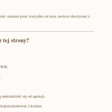
nie: zamiast pisać wszystko od zera, możesz skorzystać z
 tej strony?
 WWW,
,
 uniezależnić się od agencji,
ą eksperymentować z kodem.