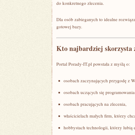
do konkretnego zlecenia.
Dla osób zabieganych to idealne rozwiąza
gotowej bazy.
Kto najbardziej skorzysta z
Portal Porady-IT.pl powstała z myślą o:
osobach zaczynających przygodę z
osobach uczących się programowania
osobach pracujących na zlecenia,
właścicielach małych firm, którzy chcą
hobbystach technologii, którzy lubi