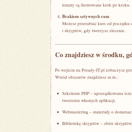
tematy są ilustrowane krok po kroku.
Brakiem sztywnych ram
Możesz przerabiać kurs od początku 
i skryptów, gdy tworzysz zlecenie.
Co znajdziesz w środku, g
Po wejściu na Porady-IT.pl zobaczysz prze
Wśród obszarów znajdziesz m.in.:
Szkolenie PHP – uporządkowana ścież
tworzenia własnych aplikacji,
Webmastering – materiały o domenach
Bibliotekę skryptów – zbiór skryptó