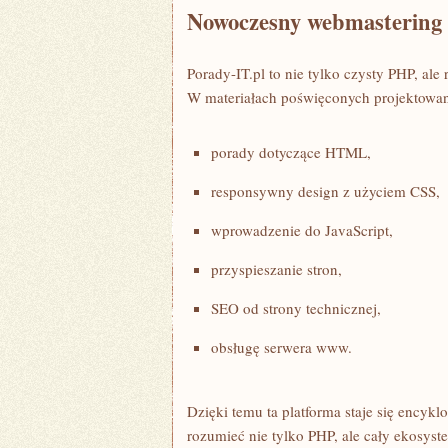
Nowoczesny webmastering
Porady-IT.pl to nie tylko czysty PHP, al
W materiałach poświęconych projektowani
porady dotyczące HTML,
responsywny design z użyciem CSS,
wprowadzenie do JavaScript,
przyspieszanie stron,
SEO od strony technicznej,
obsługę serwera www.
Dzięki temu ta platforma staje się encyk
rozumieć nie tylko PHP, ale cały ekosys