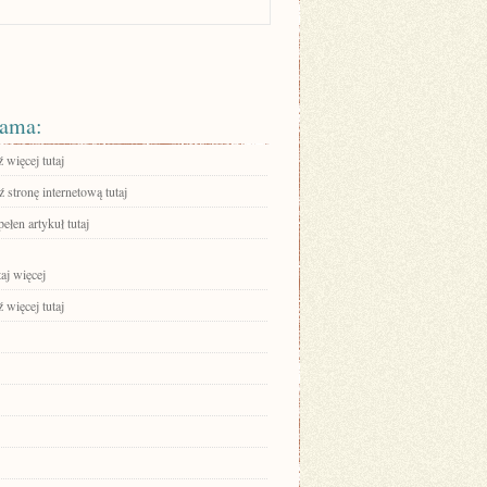
ama:
 więcej tutaj
stronę internetową tutaj
ełen artykuł tutaj
aj więcej
 więcej tutaj