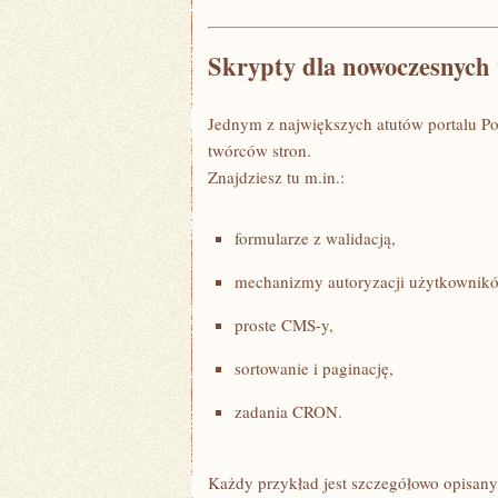
Skrypty dla nowoczesnyc
Jednym z największych atutów portalu Po
twórców stron.
Znajdziesz tu m.in.:
formularze z walidacją,
mechanizmy autoryzacji użytkownik
proste CMS-y,
sortowanie i paginację,
zadania CRON.
Każdy przykład jest szczegółowo opisany