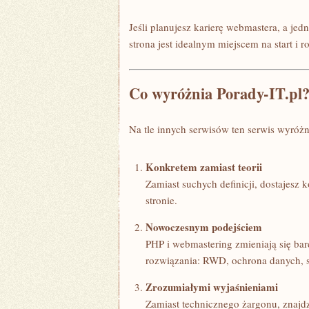
Jeśli planujesz karierę webmastera, a jed
strona jest idealnym miejscem na start i r
Co wyróżnia Porady-IT.pl
Na tle innych serwisów ten serwis wyróżni
Konkretem zamiast teorii
Zamiast suchych definicji, dostajesz 
stronie.
Nowoczesnym podejściem
PHP i webmastering zmieniają się bar
rozwiązania: RWD, ochrona danych, 
Zrozumiałymi wyjaśnieniami
Zamiast technicznego żargonu, znajdz