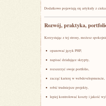
Dodatkowo pojawiają się artykuły z cieka
Rozwój, praktyka, portfoli
Korzystając z tej strony, możesz spokoj
opanować język PHP,
napisać działające skrypty,
rozszerzyć swoje portfolio,
zacząć karierę w webdevelopmencie,
robić trudniejsze projekty,
lepiej kontrolować koszty i jakość w