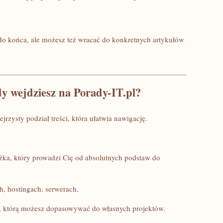
do końca, ale możesz też wracać do konkretnych artykułów
dy wejdziesz na Porady-IT.pl?
jrzysty podział treści, która ułatwia nawigację.
ka, który prowadzi Cię od absolutnych podstaw do
, hostingach, serwerach,
w, którą możesz dopasowywać do własnych projektów.