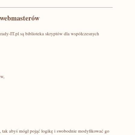
h webmasterów
rady-IT.pl są biblioteka skryptów dla współczesnych
ów,
, tak abyś mógł pojąć logikę i swobodnie modyfikować go