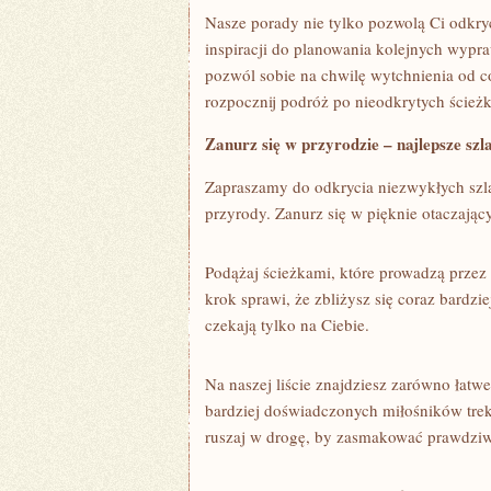
Nasze porady nie tylko ⁤pozwolą Ci ​odkryć
inspiracji do planowania kolejnych wypraw
pozwól sobie na chwilę wytchnienia od c
rozpocznij podróż po ‍nieodkrytych ścież
Zanurz się w przyrodzie – najlepsze szl
Zapraszamy do odkrycia niezwykłych‍ szl
przyrody. Zanurz się w ‌pięknie otaczając
Podążaj ścieżkami, które prowadzą przez 
krok sprawi, że zbliżysz się coraz bardzi
czekają tylko na Ciebie.
Na naszej liście znajdziesz zarówno‌ łatwe
bardziej doświadczonych miłośników ⁤trek
ruszaj ‌w drogę, by zasmakować prawdzi