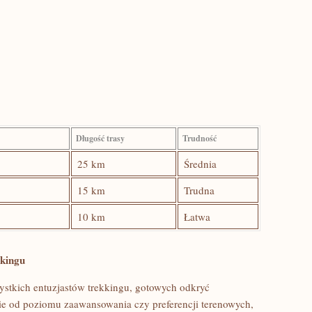
Długość⁢ trasy
Trudność
25 km
Średnia
15 km
Trudna
10 km
Łatwa
kkingu
zystkich entuzjastów trekkingu, gotowych odkryć
żnie⁢ od poziomu zaawansowania czy‌ preferencji terenowych,