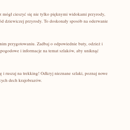
z mógł cieszyć ‌się nie ⁣tylko pięknymi widokami⁣ przyrody,
ód dziewiczej przyrody.‌ To doskonały sposób‌ na oderwanie
nim przygotowaniu. Zadbaj o odpowiednie​ buty, odzież i
pogodowe i‍ informacje na temat ​szlaków, aby uniknąć
ę i⁣ ruszaj na trekking! Odkryj nieznane szlaki, poznaj nowe
ących dech krajobrazów.