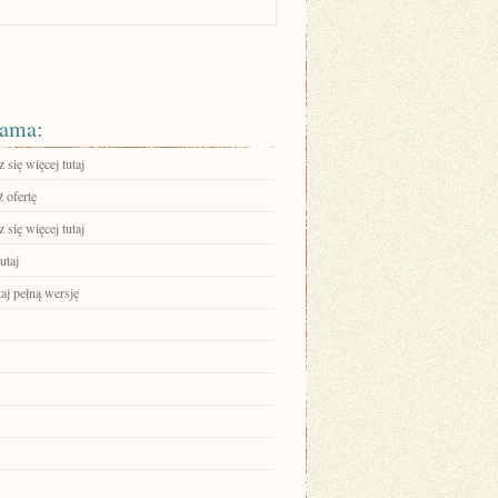
ama:
się więcej tutaj
 ofertę
się więcej tutaj
utaj
aj pełną wersję