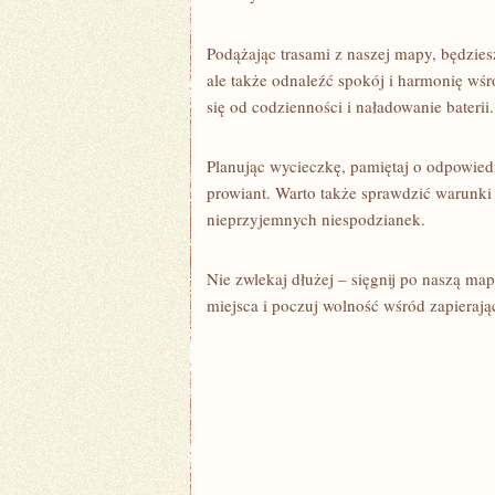
Podążając ⁢trasami z naszej mapy, będzies
ale także odnaleźć spokój i harmonię wśr
się⁢ od codzienności i naładowanie baterii.
Planując wycieczkę, pamiętaj o odpowied
prowiant. Warto także sprawdzić warunki 
nieprzyjemnych niespodzianek.
Nie zwlekaj dłużej – sięgnij po naszą⁣ map
miejsca i poczuj wolność wśród zapieraj