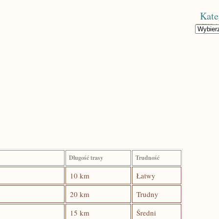
Kate
Kategorie
Długość‌ trasy
Trudność
10 km
Łatwy
20 km
Trudny
15 km
Średni