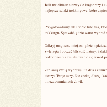
Jeśli ⁤uwielbiasz niezwykłe krajobrazy ⁤i
najlepsze szlaki ⁣trekkingowe, które zapie
Przygotowaliśmy dla Ciebie listę tras, ‍
trekkingu. Sprawdź, gdzie warto wybrać s
Odkryj magiczne‌ miejsca, gdzie będziesz
zwierzęta i poczuć bliskość natury. Szlak
⁣codzienności i zrelaksowanie się wśród⁢ p
Zaplanuj swoją wyprawę⁣ już dziś i zanur
cieszyć⁢ Twoje oczy. Nie czekaj dłużej, 
i niezapomnianych chwil.