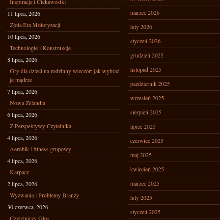
Inspiracje i Ciekawostki
marzec 2026
11 lipca, 2026
Złota Era Motoryzacji
luty 2026
10 lipca, 2026
styczeń 2026
Technologie i Konstrukcje
grudzień 2025
8 lipca, 2026
listopad 2025
Gry dla dzieci na rodzinny wieczór: jak wybrać
je mądrze
październik 2025
7 lipca, 2026
wrzesień 2025
Nowa Zelandia
sierpień 2025
6 lipca, 2026
Z Perspektywy Czytelnika
lipiec 2025
4 lipca, 2026
czerwiec 2025
Aerobik i fitness grupowy
maj 2025
4 lipca, 2026
kwiecień 2025
Karpacz
marzec 2025
2 lipca, 2026
Wyzwania i Problemy Branży
luty 2025
30 czerwca, 2026
styczeń 2025
Czytelniczy Głos