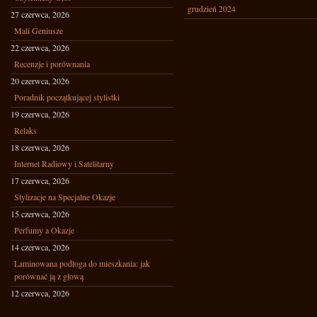
grudzień 2024
27 czerwca, 2026
Mali Geniusze
22 czerwca, 2026
Recenzje i porównania
20 czerwca, 2026
Poradnik początkującej stylistki
19 czerwca, 2026
Relaks
18 czerwca, 2026
Internet Radiowy i Satelitarny
17 czerwca, 2026
Stylizacje na Specjalne Okazje
15 czerwca, 2026
Perfumy a Okazje
14 czerwca, 2026
Laminowana podłoga do mieszkania: jak
porównać ją z głową
12 czerwca, 2026