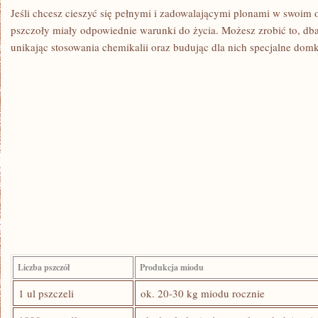
Jeśli chcesz cieszyć się pełnymi i⁢ zadowalającymi plonami w swoim o
pszczoły miały odpowiednie warunki do życia. Możesz zrobić to, dba
unikając stosowania chemikalii​ oraz ⁢budując dla nich specjalne domki 
Liczba pszczół
Produkcja miodu
1 ul pszczeli
ok. 20-30 kg miodu rocznie