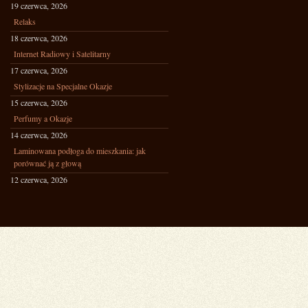
19 czerwca, 2026
Relaks
18 czerwca, 2026
Internet Radiowy i Satelitarny
17 czerwca, 2026
Stylizacje na Specjalne Okazje
15 czerwca, 2026
Perfumy a Okazje
14 czerwca, 2026
Laminowana podłoga do mieszkania: jak
porównać ją z głową
12 czerwca, 2026