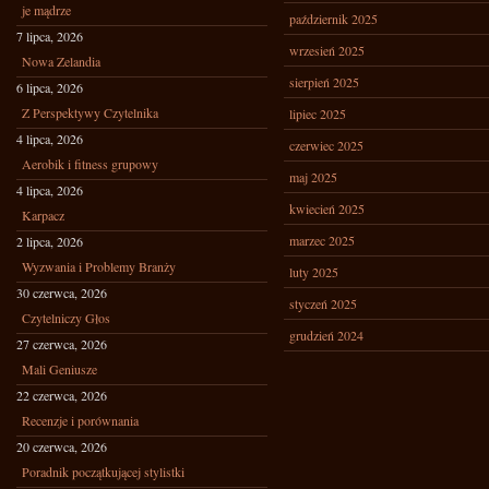
je mądrze
październik 2025
7 lipca, 2026
wrzesień 2025
Nowa Zelandia
sierpień 2025
6 lipca, 2026
Z Perspektywy Czytelnika
lipiec 2025
4 lipca, 2026
czerwiec 2025
Aerobik i fitness grupowy
maj 2025
4 lipca, 2026
kwiecień 2025
Karpacz
marzec 2025
2 lipca, 2026
Wyzwania i Problemy Branży
luty 2025
30 czerwca, 2026
styczeń 2025
Czytelniczy Głos
grudzień 2024
27 czerwca, 2026
Mali Geniusze
22 czerwca, 2026
Recenzje i porównania
20 czerwca, 2026
Poradnik początkującej stylistki