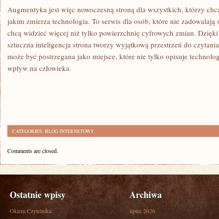
Augmentyka jest więc nowoczesną stroną dla wszystkich, którzy chcą
jakim zmierza technologia. To serwis dla osób, które nie zadowalają
chcą widzieć więcej niż tylko powierzchnię cyfrowych zmian. Dzięki
sztuczna inteligencja strona tworzy wyjątkową przestrzeń do czytan
może być postrzegana jako miejsce, które nie tylko opisuje technolo
wpływ na człowieka.
CATEGORIES:
BLOG INTERNETOWY
Comments are closed.
Ostatnie wpisy
Archiwa
Okiem Czytelnika
lipiec 2026