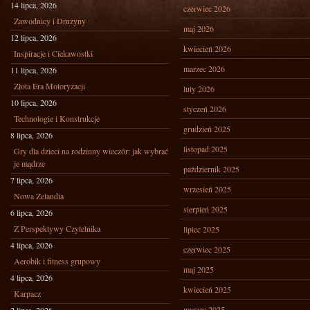
14 lipca, 2026
czerwiec 2026
Zawodnicy i Drużyny
maj 2026
12 lipca, 2026
kwiecień 2026
Inspiracje i Ciekawostki
marzec 2026
11 lipca, 2026
Złota Era Motoryzacji
luty 2026
10 lipca, 2026
styczeń 2026
Technologie i Konstrukcje
grudzień 2025
8 lipca, 2026
listopad 2025
Gry dla dzieci na rodzinny wieczór: jak wybrać
je mądrze
październik 2025
7 lipca, 2026
wrzesień 2025
Nowa Zelandia
sierpień 2025
6 lipca, 2026
Z Perspektywy Czytelnika
lipiec 2025
4 lipca, 2026
czerwiec 2025
Aerobik i fitness grupowy
maj 2025
4 lipca, 2026
kwiecień 2025
Karpacz
marzec 2025