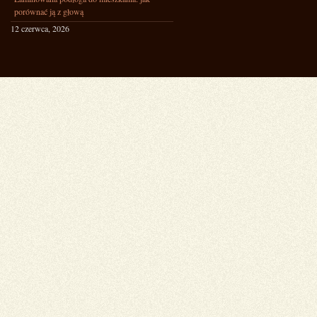
porównać ją z głową
12 czerwca, 2026