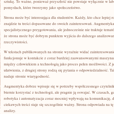
sztukę. To ważne, ponieważ przyszłość nie powstaje wyłącznie w lab
pomysłach, które tworzymy jako społeczeństwo.
Strona może być interesująca dla studentów. Każdy, kto chce lepiej 
znajdzie tu treści dopasowane do swoich zainteresowań. Augmentyk
specjalistycznego przygotowania, ale jednocześnie nie traktuje tema
że strona może być dobrym punktem wyjścia do dalszego analizowan
rzeczywistości.
W tekstach publikowanych na stronie wyraźnie widać zainteresowanie
funkcjonuje w kontakcie z coraz bardziej zaawansowanymi maszyna
między człowiekiem a technologią jako proces pełen możliwości. Z je
ułatwienia, z drugiej strony rodzą się pytania o odpowiedzialność. T
nadaje stronie wiarygodność.
Augmentyka dobrze wpisuje się w potrzeby współczesnego czytelnika
biernie korzystać z technologii, ale pragnie ją oswajać. W czasach, g
robotyka i automatyzacja coraz mocniej wpływają na komunikację, d
ciekawych treści staje się szczególnie ważny. Strona odpowiada na tę
analizy.