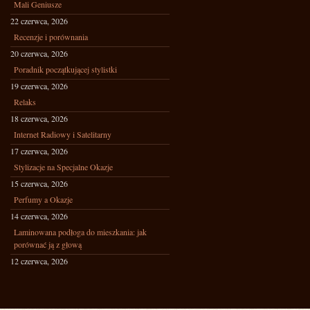
Mali Geniusze
22 czerwca, 2026
Recenzje i porównania
20 czerwca, 2026
Poradnik początkującej stylistki
19 czerwca, 2026
Relaks
18 czerwca, 2026
Internet Radiowy i Satelitarny
17 czerwca, 2026
Stylizacje na Specjalne Okazje
15 czerwca, 2026
Perfumy a Okazje
14 czerwca, 2026
Laminowana podłoga do mieszkania: jak
porównać ją z głową
12 czerwca, 2026