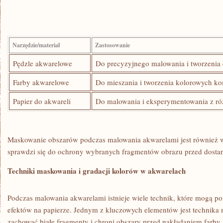
Narzędzie/materiał
Zastosowanie
Pędzle akwarelowe
Do precyzyjnego⁣ malowania i tworzenia 
Farby‍ akwarelowe
Do mieszania i tworzenia ‍kolorowych⁣ k
Papier do akwareli
Do malowania i eksperymentowania z r
Maskowanie obszarów ​podczas malowania akwarelami jest‍ również w
sprawdzi się do ochrony wybranych fragmentów‍ obrazu przed dostan
Techniki maskowania ‌i gradacji kolorów w akwarelach
Podczas‍ malowania akwarelami istnieje ⁤wiele technik,⁣ które mogą 
efektów na papierze. Jednym z kluczowych elementów jest technika
zachować białe fragmenty i chroni obszary przed nakładaniem farby.‍