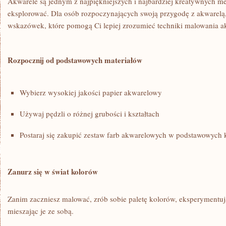
Akwarele są jednym z najpiękniejszych i najbardziej kreatywnych ‍m
eksplorować. Dla osób rozpoczynających swoją przygodę ⁣z akwarelą,
wskazówek, które pomogą Ci lepiej zrozumieć techniki malowania⁤ a
Rozpocznij od podstawowych materiałów
Wybierz wysokiej jakości papier akwarelowy
Używaj pędzli o różnej grubości i kształtach
Postaraj się zakupić zestaw farb akwarelowych w podstawowych 
Zanurz się w świat kolorów
Zanim zaczniesz malować, zrób sobie paletę kolorów, eksperymentuj
mieszając je​ ze sobą.