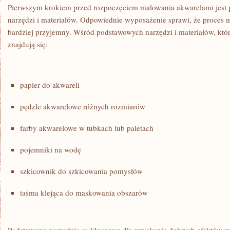
Pierwszym⁤ krokiem przed rozpoczęciem malowania⁢ akwarelami jest
narzędzi i materiałów. Odpowiednie wyposażenie sprawi,⁢ że proces ma
‌bardziej przyjemny. Wśród podstawowych narzędzi​ i materiałów,⁢ któ
znajdują się:
papier do akwareli
pędzle akwarelowe różnych rozmiarów
farby akwarelowe w tubkach lub paletach
pojemniki na wodę
szkicownik do szkicowania pomysłów
taśma klejąca⁢ do maskowania obszarów