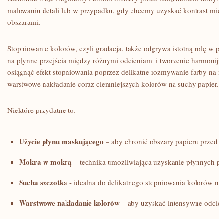
malowaniu detali lub w przypadku, ⁣gdy chcemy ‍uzyskać kontrast mi
obszarami.
Stopniowanie kolorów, ⁤czyli gradacja,‍ także odgrywa istotną rolę w
⁤na płynne przejścia między różnymi odcieniami i tworzenie⁢ harmo
osiągnąć efekt stopniowania⁣ poprzez delikatne‌ rozmywanie farby n
warstwowe nakładanie coraz ciemniejszych kolorów na⁢ suchy papier.
Niektóre przydatne to:
Użycie płynu maskującego
– aby chronić obszary papieru przed 
Mokra⁣ w mokrą
– technika‍ umożliwiająca uzyskanie płynnych 
Sucha szczotka
⁣- idealna do delikatnego stopniowania kolorów n
Warstwowe nakładanie kolorów
– ‍aby uzyskać intensywne odcie