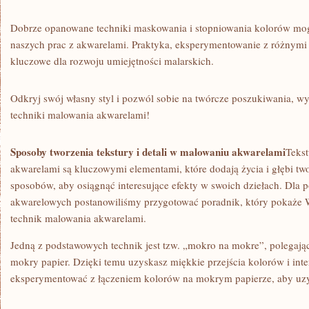
Dobrze opanowane ⁢techniki maskowania i stopniowania kolorów mo
naszych prac z akwarelami. Praktyka, eksperymentowanie z różnymi 
kluczowe dla rozwoju umiejętności malarskich.
Odkryj swój własny styl i pozwól ⁢sobie na twórcze poszukiwania, w
techniki malowania akwarelami!
Sposoby tworzenia tekstury i detali w‍ malowaniu ‌akwarelami
Tekst
akwarelami ⁤są kluczowymi elementami, które dodają życia i głębi ‍two
sposobów, aby osiągnąć interesujące efekty w swoich dziełach. Dla‍ 
akwarelowych postanowiliśmy⁢ przygotować poradnik, który pokaże
technik malowania akwarelami.
Jedną z podstawowych technik jest‍ tzw. „mokro na mokre”, polegają
mokry papier. Dzięki temu uzyskasz miękkie przejścia kolorów i inte
eksperymentować z łączeniem kolorów na ‍mokrym papierze, aby uzys