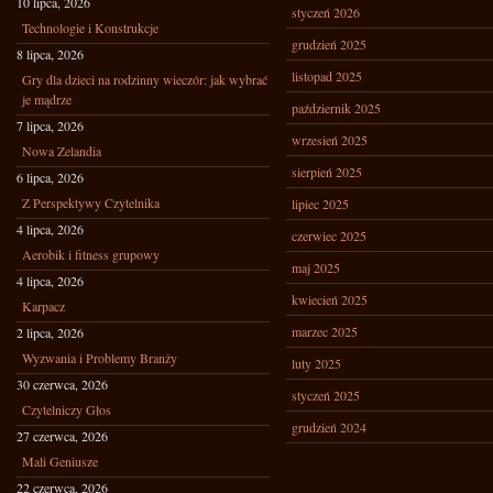
10 lipca, 2026
styczeń 2026
Technologie i Konstrukcje
grudzień 2025
8 lipca, 2026
listopad 2025
Gry dla dzieci na rodzinny wieczór: jak wybrać
je mądrze
październik 2025
7 lipca, 2026
wrzesień 2025
Nowa Zelandia
sierpień 2025
6 lipca, 2026
Z Perspektywy Czytelnika
lipiec 2025
4 lipca, 2026
czerwiec 2025
Aerobik i fitness grupowy
maj 2025
4 lipca, 2026
kwiecień 2025
Karpacz
marzec 2025
2 lipca, 2026
Wyzwania i Problemy Branży
luty 2025
30 czerwca, 2026
styczeń 2025
Czytelniczy Głos
grudzień 2024
27 czerwca, 2026
Mali Geniusze
22 czerwca, 2026