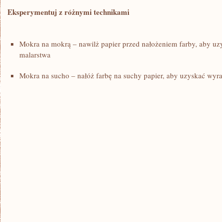
Eksperymentuj z‌ różnymi technikami
Mokra na mokrą‌ – ‌nawilż papier⁤ przed nałożeniem farby, aby u
malarstwa
Mokra na ⁢sucho – nałóż farbę na suchy papier,‍ aby uzyskać wyraź