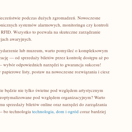
ieczeństwie podczas dużych zgromadzeń. Nowoczesne
ronicznych systemów alarmowych, monitoringu czy kontroli
ch RFID. Wszystko to pozwala na skuteczne zarządzanie
cjach awaryjnych.
e wydarzenie lub muzeum, warto pomyśleć o kompleksowym
zację — od sprzedaży biletów przez kontrolę dostępu aż po
 – wybór odpowiednich narzędzi to gwarancja sukcesu!
y papierowe listy, postaw na nowoczesne rozwiązania i ciesz
ie będzie nie tylko świetne pod względem artystycznym
i zoptymalizowane pod względem organizacyjnym? Warto
u sprzedaży biletów online oraz narzędzi do zarządzania
 — bo technologia
technologia, dom i ogród
coraz bardziej