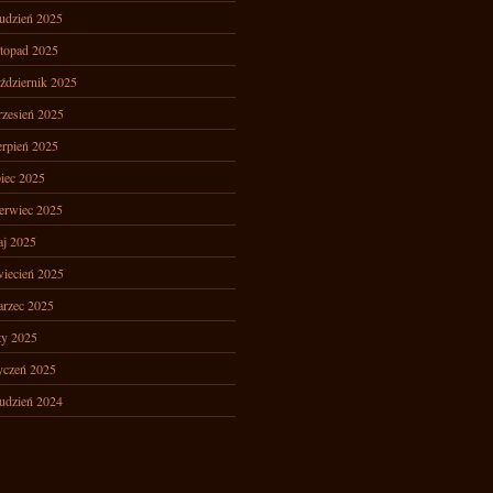
udzień 2025
stopad 2025
ździernik 2025
zesień 2025
erpień 2025
piec 2025
erwiec 2025
j 2025
iecień 2025
rzec 2025
ty 2025
yczeń 2025
udzień 2024