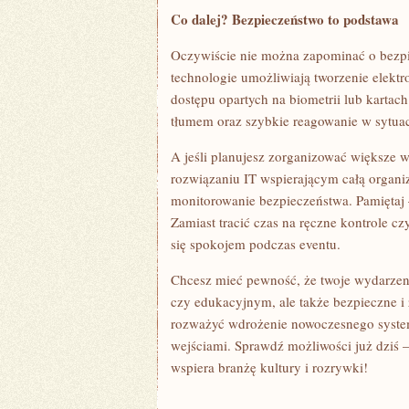
Co dalej? Bezpieczeństwo to podstawa
Oczywiście nie można zapominać o bezp
technologie umożliwiają tworzenie elekt
dostępu opartych na biometrii lub karta
tłumem oraz szybkie reagowanie w sytua
A jeśli planujesz zorganizować większ
rozwiązaniu IT wspierającym całą organi
monitorowanie bezpieczeństwa. Pamiętaj
Zamiast tracić czas na ręczne kontrole cz
się spokojem podczas eventu.
Chcesz mieć pewność, że twoje wydarzen
czy edukacyjnym, ale także bezpieczne 
rozważyć wdrożenie nowoczesnego system
wejściami. Sprawdź możliwości już dziś
wspiera branżę kultury i rozrywki!