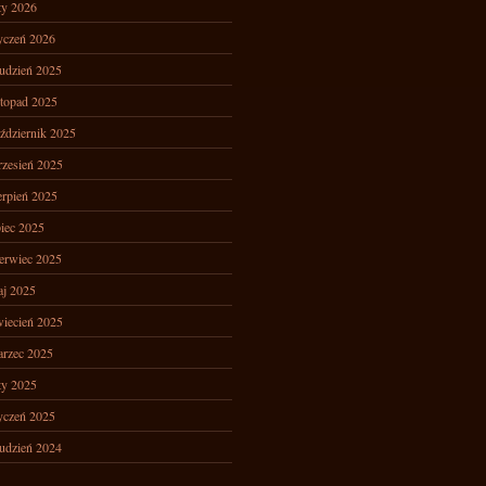
ty 2026
yczeń 2026
udzień 2025
stopad 2025
ździernik 2025
zesień 2025
erpień 2025
piec 2025
erwiec 2025
j 2025
iecień 2025
rzec 2025
ty 2025
yczeń 2025
udzień 2024