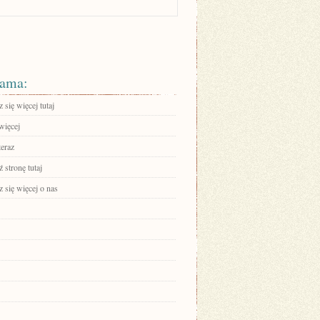
ama:
się więcej tutaj
więcej
teraz
 stronę tutaj
 się więcej o nas