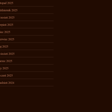
stopad 2025
ździernik 2025
zesień 2025
erpień 2025
piec 2025
erwiec 2025
j 2025
iecień 2025
rzec 2025
ty 2025
yczeń 2025
udzień 2024