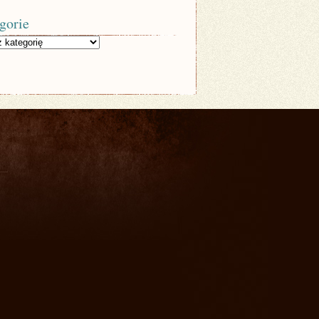
gorie