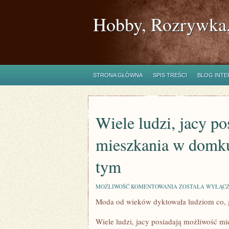
Hobby, Rozrywka,
STRONA GŁÓWNA
SPIS TREŚCI
BLOG INT
Wiele ludzi, jacy p
mieszkania w domk
tym
WIELE
MOŻLIWOŚĆ KOMENTOWANIA
ZOSTAŁA WYŁĄC
LUDZI,
Moda od wieków dyktowała ludziom co, g
JACY
POSIADAJĄ
MOŻLIWOŚĆ
Wiele ludzi, jacy posiadają możliwość m
MIESZKANIA