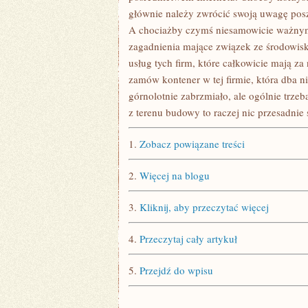
głównie należy zwrócić swoją uwagę pos
A chociażby czymś niesamowicie ważnym 
zagadnienia mające związek ze środowisk
usług tych firm, które całkowicie mają za
zamów kontener w tej firmie, która dba nie
górnolotnie zabrzmiało, ale ogólnie trzeb
z terenu budowy to raczej nic przesadni
1.
Zobacz powiązane treści
2.
Więcej na blogu
3.
Kliknij, aby przeczytać więcej
4.
Przeczytaj cały artykuł
5.
Przejdź do wpisu