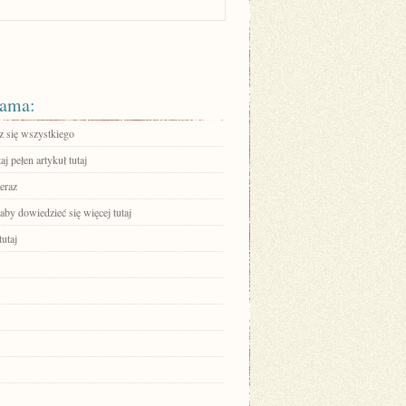
ama:
 się wszystkiego
aj pełen artykuł tutaj
eraz
 aby dowiedzieć się więcej tutaj
tutaj