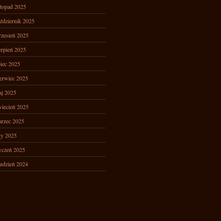
stopad 2025
ździernik 2025
zesień 2025
erpień 2025
piec 2025
erwiec 2025
j 2025
iecień 2025
rzec 2025
ty 2025
yczeń 2025
udzień 2024