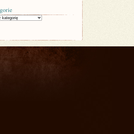
gorie