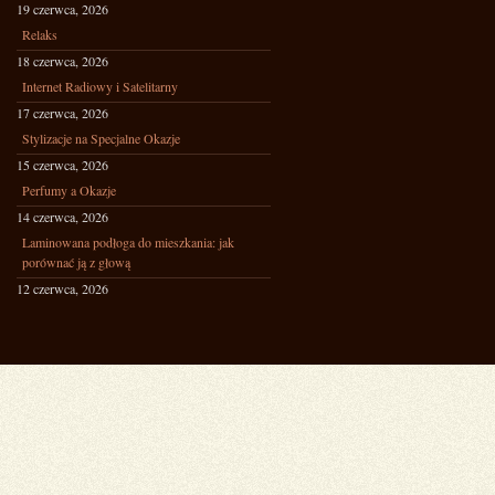
19 czerwca, 2026
Relaks
18 czerwca, 2026
Internet Radiowy i Satelitarny
17 czerwca, 2026
Stylizacje na Specjalne Okazje
15 czerwca, 2026
Perfumy a Okazje
14 czerwca, 2026
Laminowana podłoga do mieszkania: jak
porównać ją z głową
12 czerwca, 2026