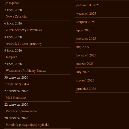
je mądrze
październik 2025
7 lipca, 2026
wrzesień 2025
Nowa Zelandia
sierpień 2025
6 lipca, 2026
Z Perspektywy Czytelnika
lipiec 2025
4 lipca, 2026
czerwiec 2025
Aerobik i fitness grupowy
maj 2025
4 lipca, 2026
kwiecień 2025
Karpacz
marzec 2025
2 lipca, 2026
Wyzwania i Problemy Branży
luty 2025
30 czerwca, 2026
styczeń 2025
Czytelniczy Głos
grudzień 2024
27 czerwca, 2026
Mali Geniusze
22 czerwca, 2026
Recenzje i porównania
20 czerwca, 2026
Poradnik początkującej stylistki