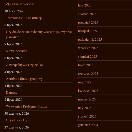
Złota Era Motoryzacji
luty 2026
10 lipca, 2026
styczeń 2026
Technologie i Konstrukcje
grudzień 2025
8 lipca, 2026
listopad 2025
Gry dla dzieci na rodzinny wieczór: jak wybrać
je mądrze
październik 2025
7 lipca, 2026
wrzesień 2025
Nowa Zelandia
sierpień 2025
6 lipca, 2026
Z Perspektywy Czytelnika
lipiec 2025
4 lipca, 2026
czerwiec 2025
Aerobik i fitness grupowy
maj 2025
4 lipca, 2026
kwiecień 2025
Karpacz
marzec 2025
2 lipca, 2026
Wyzwania i Problemy Branży
luty 2025
30 czerwca, 2026
styczeń 2025
Czytelniczy Głos
grudzień 2024
27 czerwca, 2026